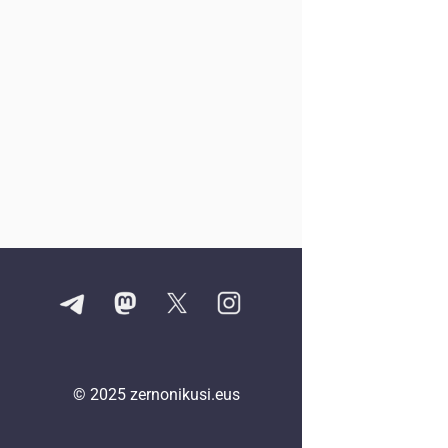
© 2025
zernonikusi.eus