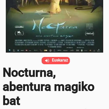
Euskaraz
Nocturna,
abentura magiko
bat