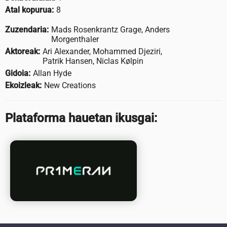
Atal kopurua:
8
Zuzendaria:
Mads Rosenkrantz Grage, Anders
Morgenthaler
Aktoreak:
Ari Alexander, Mohammed Djeziri,
Patrik Hansen, Niclas Kølpin
Gidoia:
Allan Hyde
Ekoizleak:
New Creations
Plataforma hauetan ikusgai: