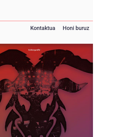
Kontaktua
Honi buruz