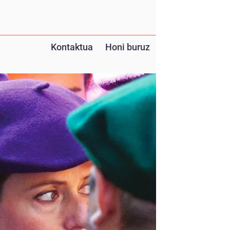
Kontaktua
Honi buruz