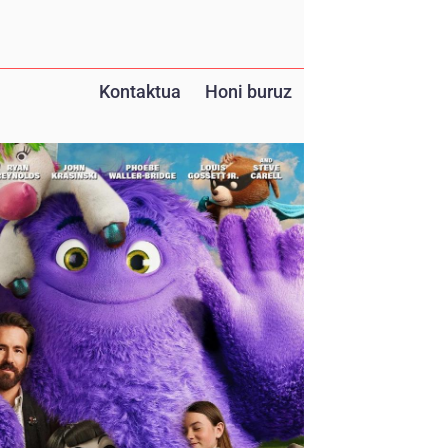
Kontaktua
Honi buruz