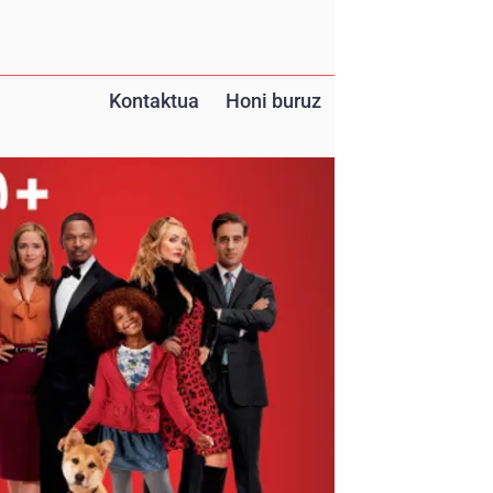
Kontaktua
Honi buruz