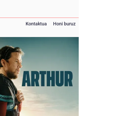
Kontaktua
Honi buruz