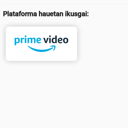
Plataforma hauetan ikusgai: