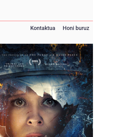
Kontaktua
Honi buruz