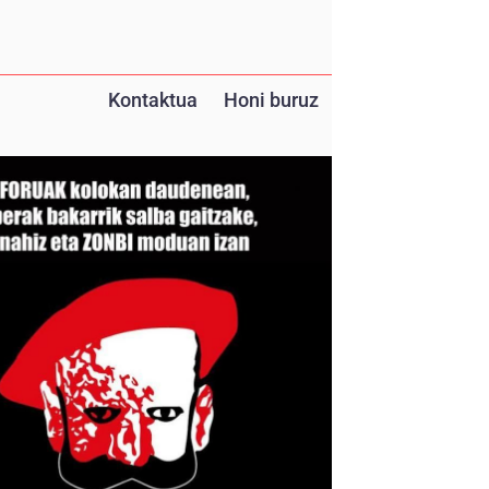
Kontaktua
Honi buruz