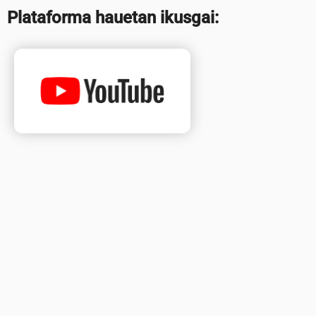
Plataforma hauetan ikusgai: