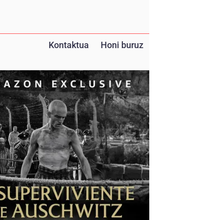
Kontaktua
Honi buruz