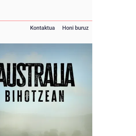
Kontaktua
Honi buruz