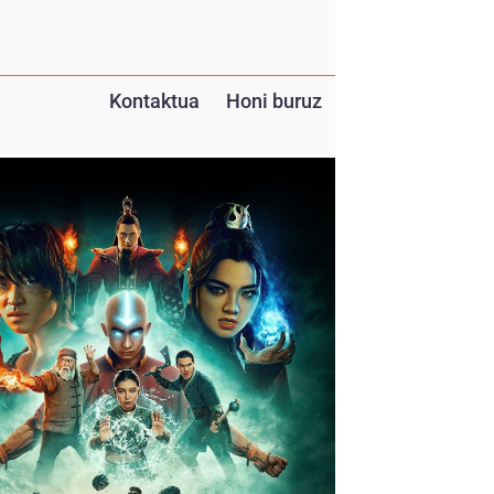
Kontaktua
Honi buruz