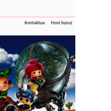
Kontaktua
Honi buruz