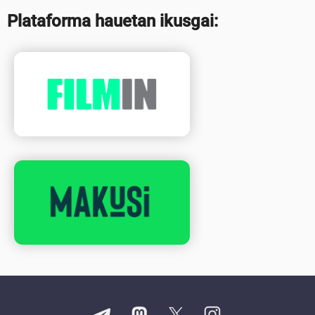
Plataforma hauetan ikusgai: