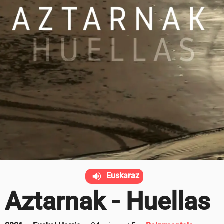
Euskaraz
Aztarnak - Huellas