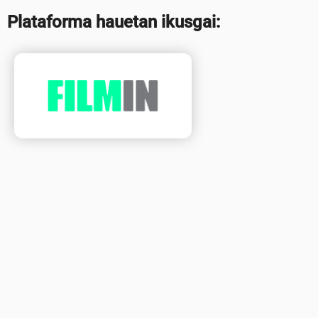
Plataforma hauetan ikusgai: