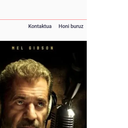
Kontaktua
Honi buruz