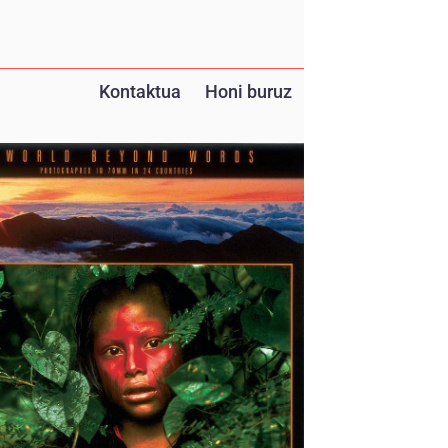
Kontaktua
Honi buruz