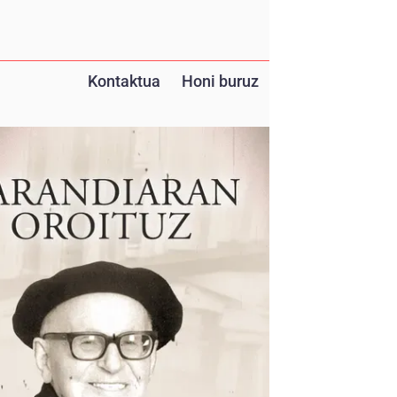
Kontaktua
Honi buruz