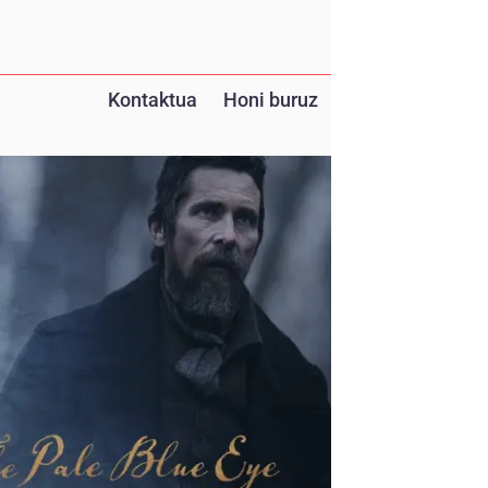
Kontaktua
Honi buruz