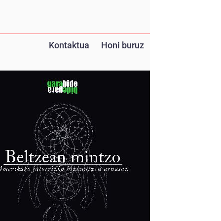
Kontaktua
Honi buruz