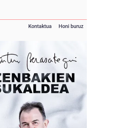
Kontaktua
Honi buruz