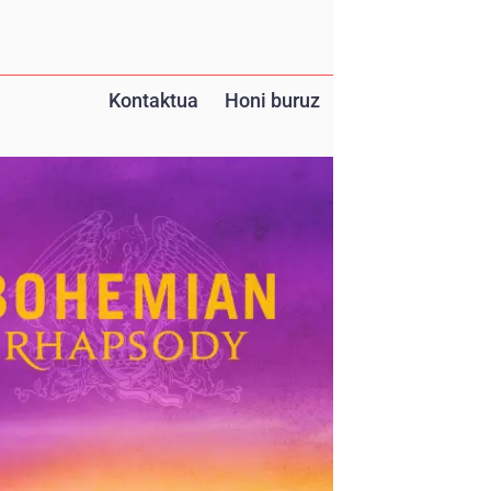
Kontaktua
Honi buruz