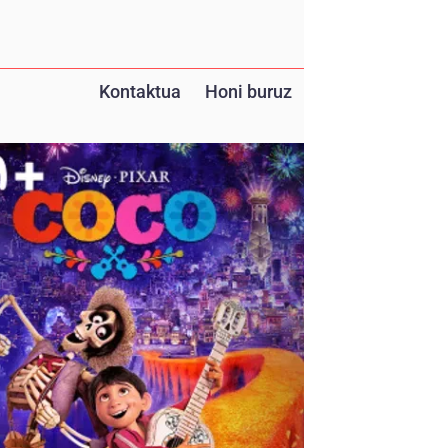
Kontaktua
Honi buruz