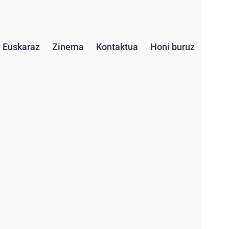
 Euskaraz
Zinema
Kontaktua
Honi buruz