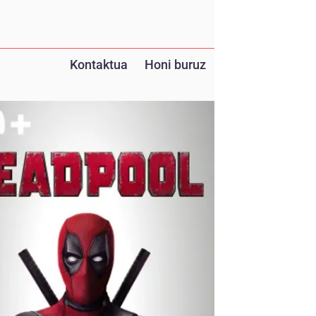
Kontaktua
Honi buruz