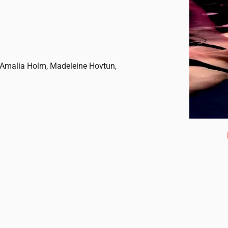
, Amalia Holm, Madeleine Hovtun,