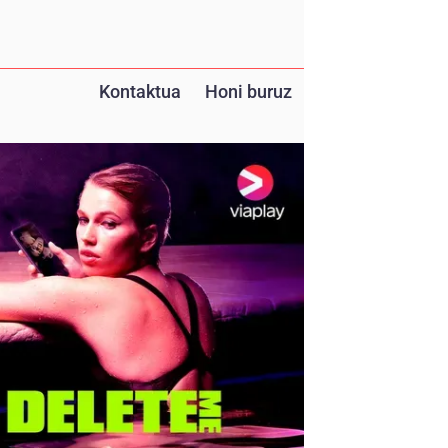
Kontaktua
Honi buruz