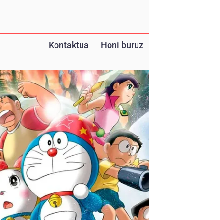
Kontaktua
Honi buruz