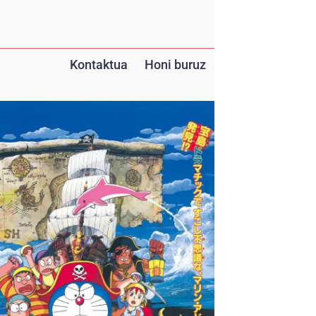
Kontaktua
Honi buruz