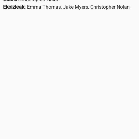
Ekoizleak:
Emma Thomas, Jake Myers, Christopher Nolan