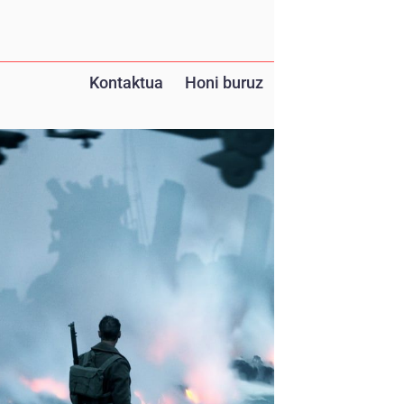
Kontaktua
Honi buruz