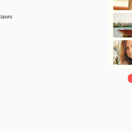
Aizpuru