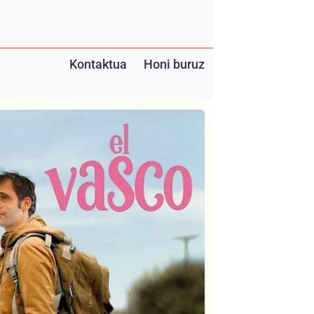
Kontaktua
Honi buruz