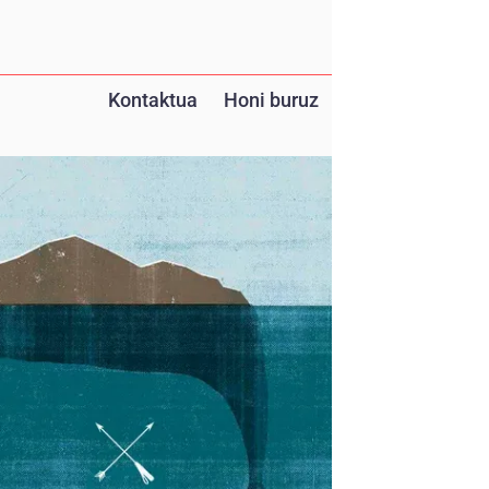
Kontaktua
Honi buruz