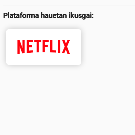
Plataforma hauetan ikusgai: