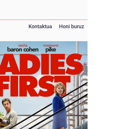
Kontaktua
Honi buruz