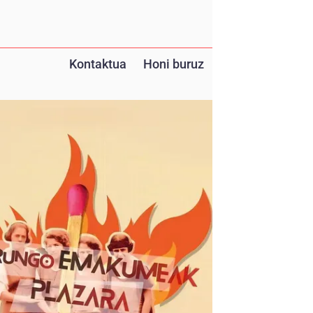
Kontaktua
Honi buruz