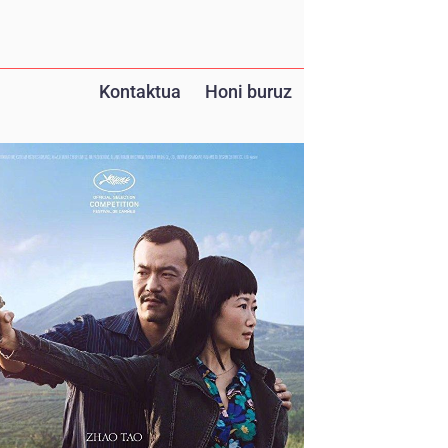
Kontaktua
Honi buruz