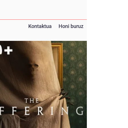
Kontaktua
Honi buruz