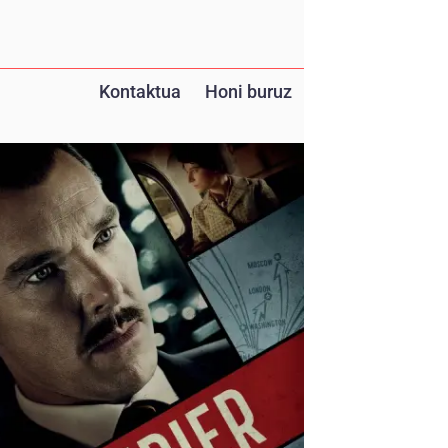
Kontaktua
Honi buruz