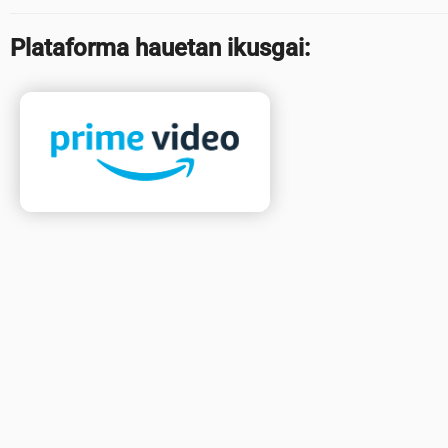
Plataforma hauetan ikusgai: