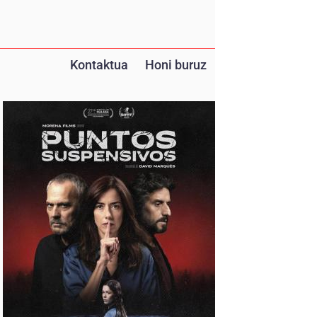
Kontaktua
Honi buruz