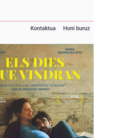
Kontaktua
Honi buruz