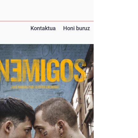
Kontaktua
Honi buruz