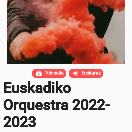
Telesaila
Euskaraz
Euskadiko
Orquestra 2022-
2023