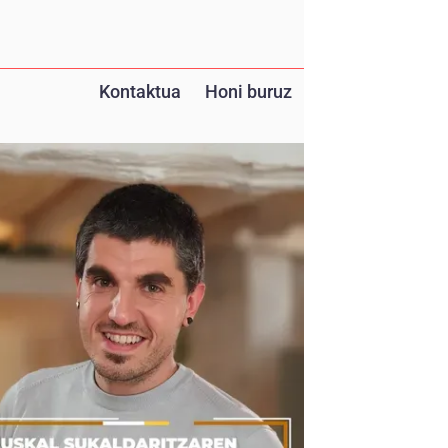
Kontaktua
Honi buruz