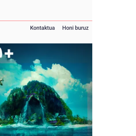
Kontaktua
Honi buruz