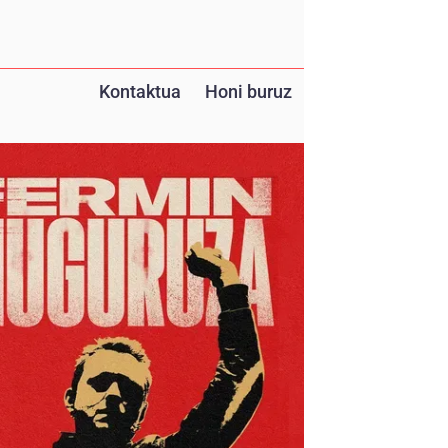
Kontaktua
Honi buruz