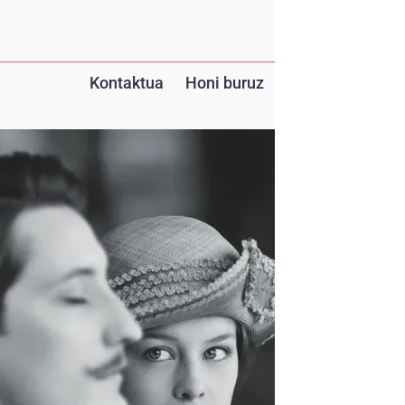
Kontaktua
Honi buruz