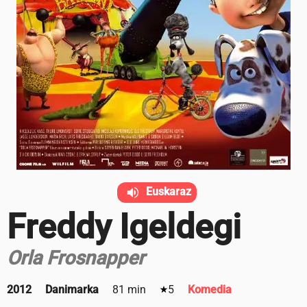
Euskaraz
Freddy Igeldegi
Orla Frosnapper
2012
Danimarka
81 min
5
Komedia