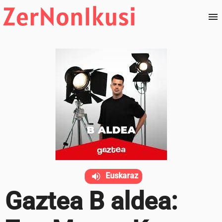
Euskaraz
Gaztea B aldea: