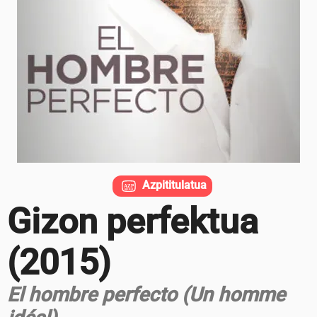
Azpititulatua
Gizon perfektua
(2015)
El hombre perfecto (Un homme