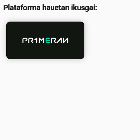
Plataforma hauetan ikusgai: