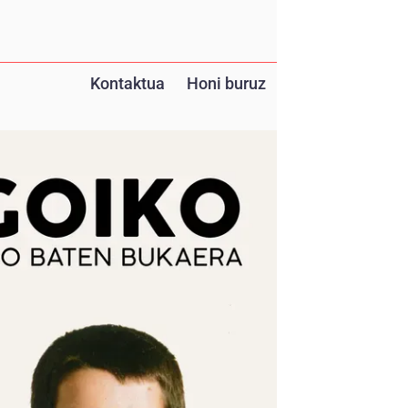
Kontaktua
Honi buruz